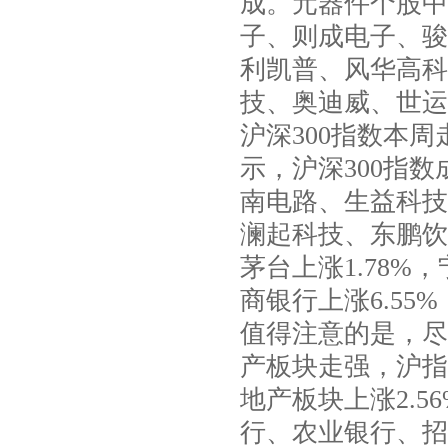
成。元器件个股中
子、则成电子、骏
利凯普、风华高科
技、奥迪威、世运
沪深300指数本
示，沪深300指
南电路、生益科技
澜起科技、东鹏饮
茅台上涨1.78%，
商银行上涨6.55%
值得注意的是，尽
产板块走强，沪指
地产板块上涨2.5
行、农业银行、招