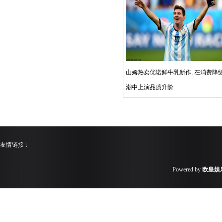
山姆热卖优诺鲜牛乳新作, 在消费降
潮中上演品质升阶
友情链接：
Powered by
欧皇娱