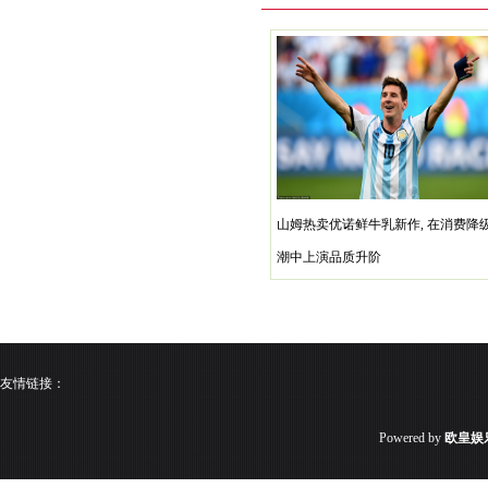
山姆热卖优诺鲜牛乳新作, 在消费降
潮中上演品质升阶
友情链接：
Powered by
欧皇娱